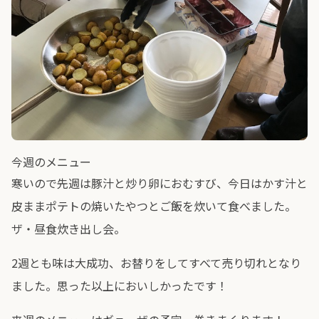
今週のメニュー
寒いので先週は豚汁と炒り卵におむすび、今日はかす汁と
皮ままポテトの焼いたやつとご飯を炊いて食べました。
ザ・昼食炊き出し会。
2週とも味は大成功、お替りをしてすべて売り切れとなり
ました。思った以上においしかったです！