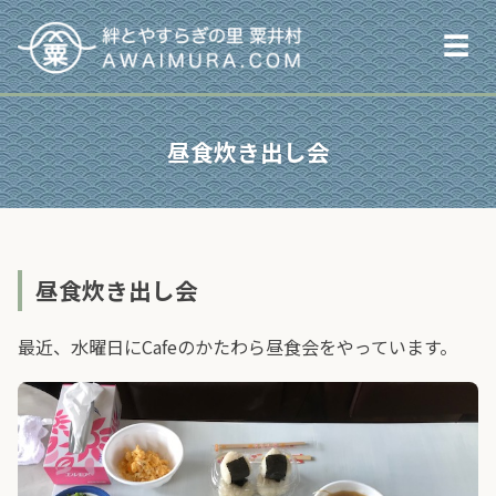
☰
昼食炊き出し会
昼食炊き出し会
最近、水曜日にCafeのかたわら昼食会をやっています。