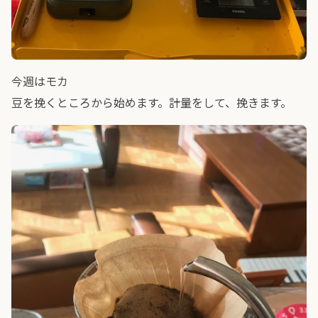
今週はモカ
豆を挽くところから始めます。計量をして、挽きます。