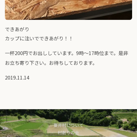
できあがり
カップに注いでできあがり！！
一杯200円でお出ししています。9時～17時位まで。是非
お立ち寄り下さい。お待ちしております。
2019.11.14
粟井村について
村創りの会