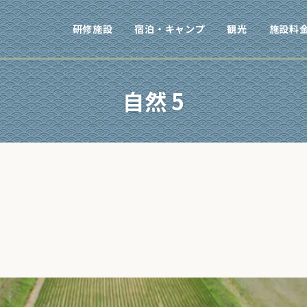
研修施設
宿泊・キャンプ
観光
施設料
自然 5