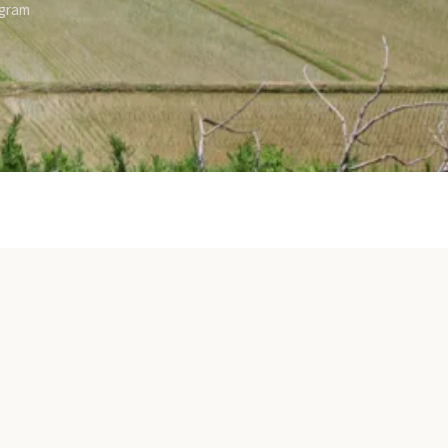
agram