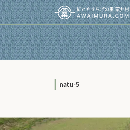
natu-5