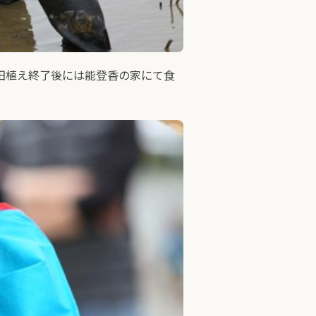
田植え終了後には能登香の家にて食