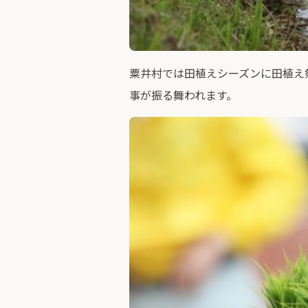
粟井村では田植えシーズンに田植え
事が振る舞われます。