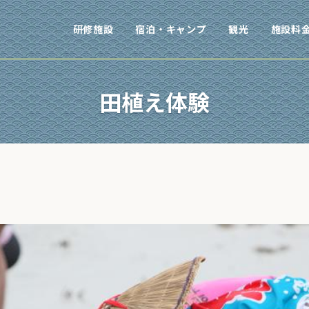
研修施設
宿泊・キャンプ
観光
施設料
田植え体験